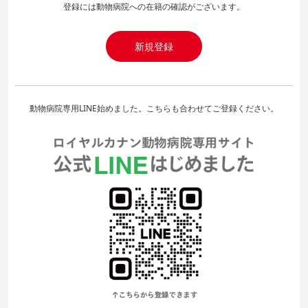
登録には動物病院への在籍の確認がございます。
新規登録
動物病院専用LINE始めました。こちらも合わせてご登録ください。