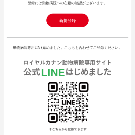
登録には動物病院への在籍の確認がございます。
新規登録
動物病院専用LINE始めました。こちらも合わせてご登録ください。