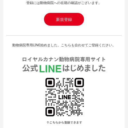
登録には動物病院への在籍の確認がございます。
新規登録
動物病院専用LINE始めました。こちらも合わせてご登録ください。