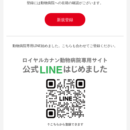
登録には動物病院への在籍の確認がございます。
新規登録
動物病院専用LINE始めました。こちらも合わせてご登録ください。