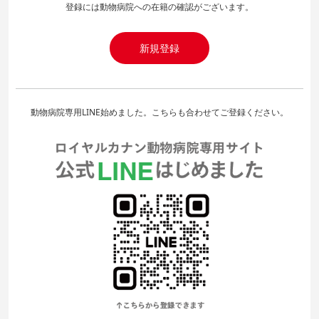
登録には動物病院への在籍の確認がございます。
新規登録
動物病院専用LINE始めました。こちらも合わせてご登録ください。