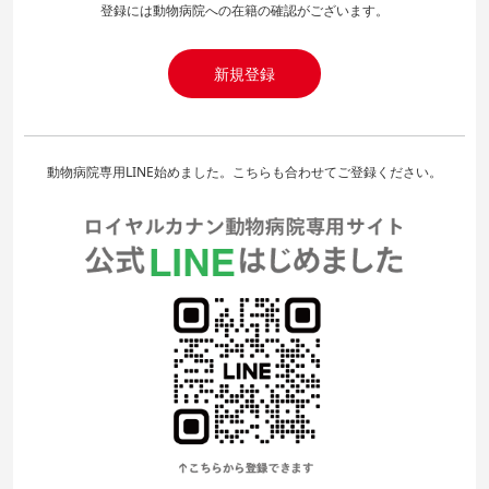
登録には動物病院への在籍の確認がございます。
新規登録
動物病院専用LINE始めました。こちらも合わせてご登録ください。