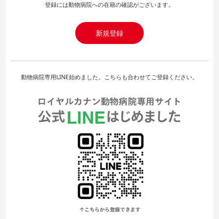
登録には動物病院への在籍の確認がございます。
新規登録
動物病院専用LINE始めました。こちらも合わせてご登録ください。